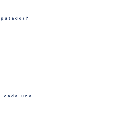
mputador?
e cada una