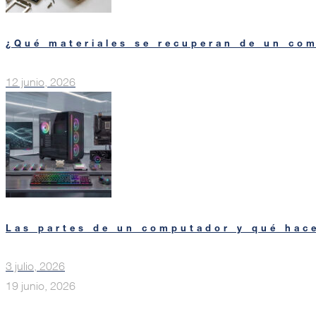
¿Qué materiales se recuperan de un co
12 junio, 2026
Las partes de un computador y qué hac
3 julio, 2026
19 junio, 2026