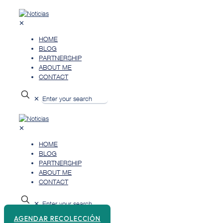
✕
HOME
BLOG
PARTNERSHIP
ABOUT ME
CONTACT
✕
✕
HOME
BLOG
PARTNERSHIP
ABOUT ME
CONTACT
✕
AGENDAR RECOLECCIÓN