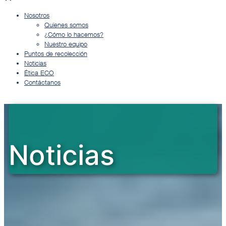
Nosotros
Quienes somos
¿Cómo lo hacemos?
Nuestro equipo
Puntos de recolección
Noticias
Ética ECO
Contáctanos
Noticias