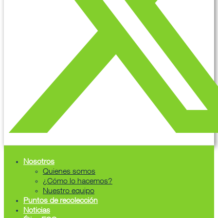
Nosotros
Quienes somos
¿Cómo lo hacemos?
Nuestro equipo
Puntos de recolección
Noticias