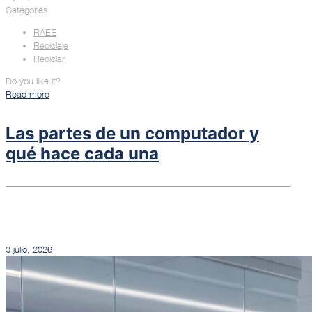
Categories
RAEE
Reciclaje
Reciclar
Do you like it?
Read more
Las partes de un computador y
qué hace cada una
3 julio, 2026