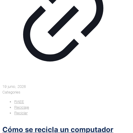
19 junio, 2026
Categories
RAEE
Reciclaje
Reciclar
Cómo se recicla un computador