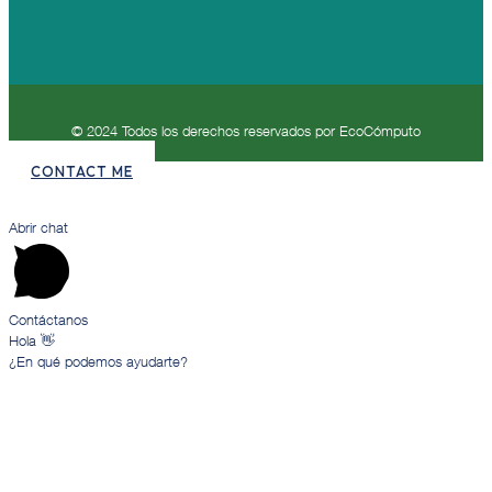
© 2024 Todos los derechos reservados por EcoCómputo
CONTACT ME
Abrir chat
Contáctanos
Hola 👋
¿En qué podemos ayudarte?