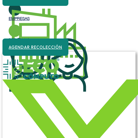
EMPRESAS
PERSONAS
AGENDAR RECOLECCIÓN