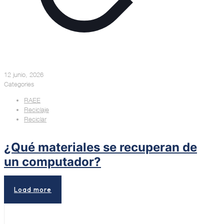
12 junio, 2026
Categories
RAEE
Reciclaje
Reciclar
¿Qué materiales se recuperan de
un computador?
Load more