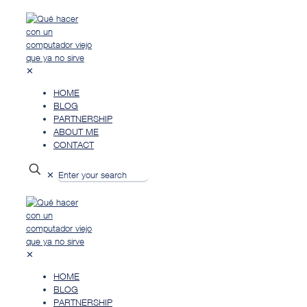
✕
HOME
BLOG
PARTNERSHIP
ABOUT ME
CONTACT
✕
✕
HOME
BLOG
PARTNERSHIP