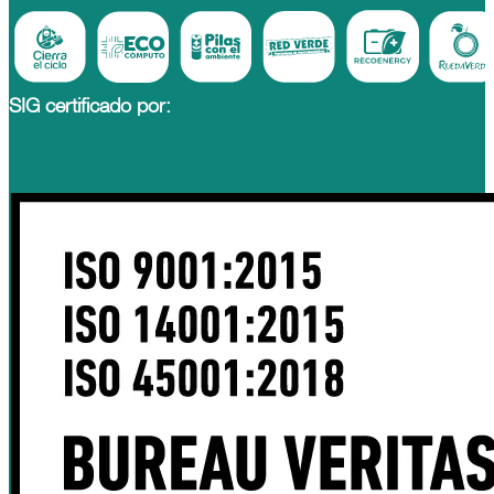
SIG certificado por: