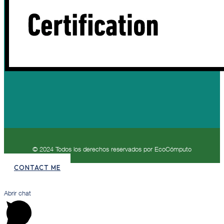
© 2024 Todos los derechos reservados por EcoCómputo
CONTACT ME
Abrir chat