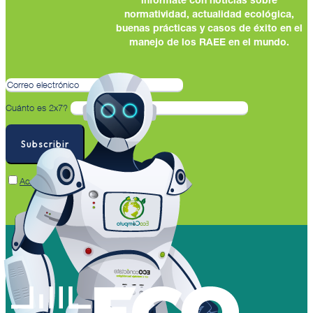
infórmate con noticias sobre
normatividad, actualidad ecológica,
buenas prácticas y casos de éxito en el
manejo de los RAEE en el mundo.
Cuánto es 2x7?
Acepto la Política de Privacidad de Datos