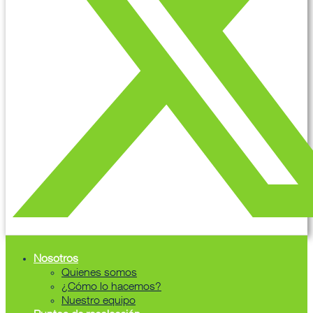
Nosotros
Quienes somos
¿Cómo lo hacemos?
Nuestro equipo