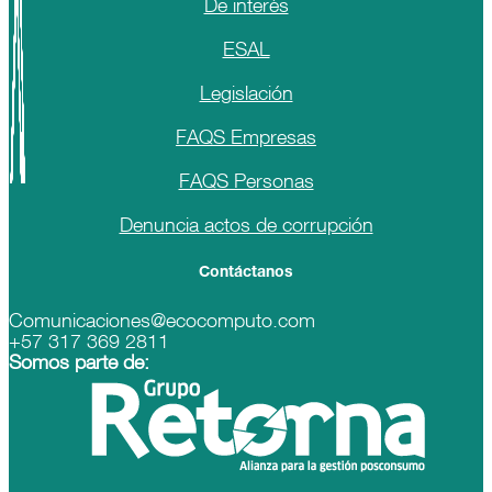
De interés
ESAL
Legislación
FAQS Empresas
FAQS Personas
Denuncia actos de corrupción
Contáctanos
Comunicaciones@ecocomputo.com
+57 317 369 2811
Somos parte de: