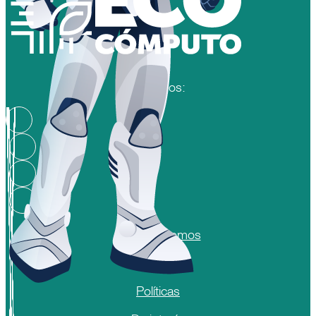
Síguenos:
Quienes somos
Informes
Políticas