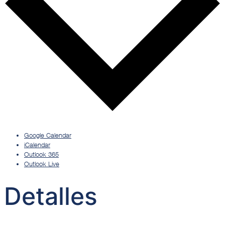
Google Calendar
iCalendar
Outlook 365
Outlook Live
Detalles