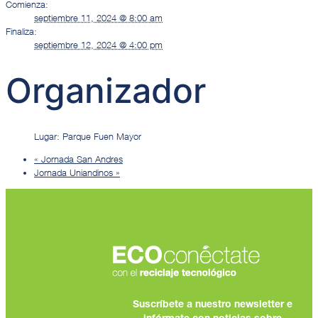
Comienza:
septiembre 11, 2024 @ 8:00 am
Finaliza:
septiembre 12, 2024 @ 4:00 pm
Organizador
Lugar: Parque Fuen Mayor
«
Jornada San Andres
Jornada Uniandinos
»
Suscríbete a nuestro newsletter e