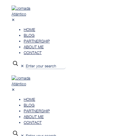
✕
HOME
BLOG
PARTNERSHIP
ABOUT ME
CONTACT
✕
✕
HOME
BLOG
PARTNERSHIP
ABOUT ME
CONTACT
✕