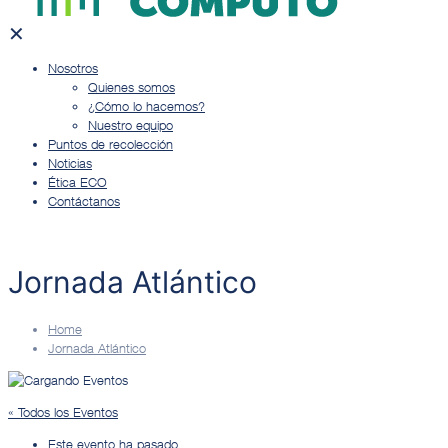
✕
Nosotros
Quienes somos
¿Cómo lo hacemos?
Nuestro equipo
Puntos de recolección
Noticias
Ética ECO
Contáctanos
Jornada Atlántico
Home
Jornada Atlántico
« Todos los Eventos
Este evento ha pasado.